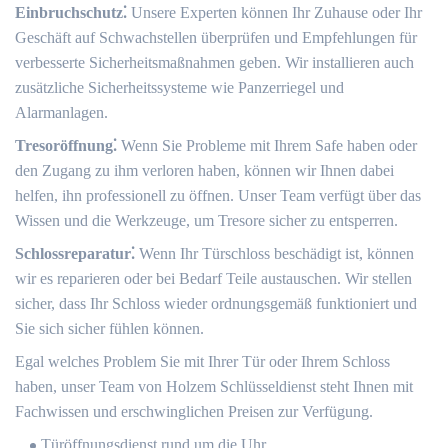
Einbruchschutz⁚
Unsere Experten können Ihr Zuhause oder Ihr
Geschäft auf Schwachstellen überprüfen und Empfehlungen für
verbesserte Sicherheitsmaßnahmen geben. Wir installieren auch
zusätzliche Sicherheitssysteme wie Panzerriegel und
Alarmanlagen.​
Tresoröffnung⁚
Wenn Sie Probleme mit Ihrem Safe haben oder
den Zugang zu ihm verloren haben, können wir Ihnen dabei
helfen, ihn professionell zu öffnen.​ Unser Team verfügt über das
Wissen und die Werkzeuge, um Tresore sicher zu entsperren.​
Schlossreparatur⁚
Wenn Ihr Türschloss beschädigt ist, können
wir es reparieren oder bei Bedarf Teile austauschen. Wir stellen
sicher, dass Ihr Schloss wieder ordnungsgemäß funktioniert und
Sie sich sicher fühlen können.
Egal welches Problem Sie mit Ihrer Tür oder Ihrem Schloss
haben, unser Team von Holzem Schlüsseldienst steht Ihnen mit
Fachwissen und erschwinglichen Preisen zur Verfügung.​
Türöffnungsdienst rund um die Uhr