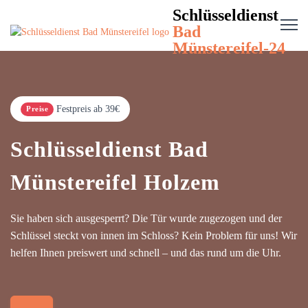
Schlüsseldienst
Bad
Münstereifel-24
Festpreis ab 39€
Preise
Schlüsseldienst Bad
Münstereifel Holzem
Sie haben sich ausgesperrt? Die Tür wurde zugezogen und der
Schlüssel steckt von innen im Schloss? Kein Problem für uns! Wir
helfen Ihnen preiswert und schnell – und das rund um die Uhr.