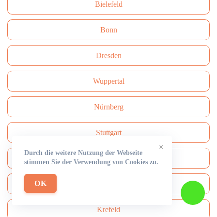
Bielefeld
Bonn
Dresden
Wuppertal
Nürnberg
Stuttgart
×
Durch die weitere Nutzung der Webseite
Bochum
stimmen Sie der Verwendung von Cookies zu.
OK
Dortmund
Krefeld