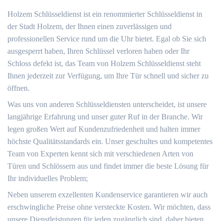
Holzem Schlüsseldienst ist ein renommierter Schlüsseldienst in
der Stadt Holzem, der Ihnen einen zuverlässigen und
professionellen Service rund um die Uhr bietet.​ Egal ob Sie sich
ausgesperrt haben, Ihren Schlüssel verloren haben oder Ihr
Schloss defekt ist, das Team von Holzem Schlüsseldienst steht
Ihnen jederzeit zur Verfügung, um Ihre Tür schnell und sicher zu
öffnen.
Was uns von anderen Schlüsseldiensten unterscheidet, ist unsere
langjährige Erfahrung und unser guter Ruf in der Branche.​ Wir
legen großen Wert auf Kundenzufriedenheit und halten immer
höchste Qualitätsstandards ein.​ Unser geschultes und kompetentes
Team von Experten kennt sich mit verschiedenen Arten von
Türen und Schlössern aus und findet immer die beste Lösung für
Ihr individuelles Problem;
Neben unserem exzellenten Kundenservice garantieren wir auch
erschwingliche Preise ohne versteckte Kosten. Wir möchten, dass
unsere Dienstleistungen für jeden zugänglich sind, daher bieten