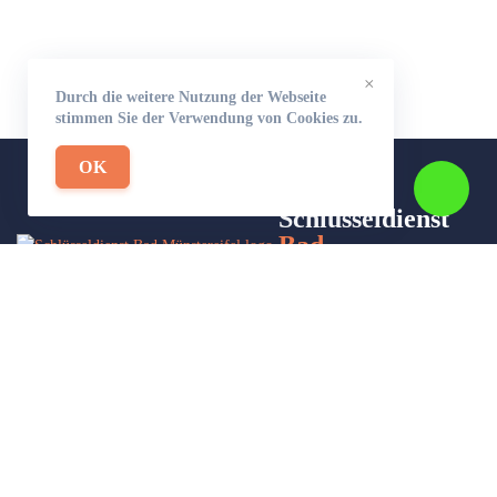
×
Durch die weitere Nutzung der Webseite
stimmen Sie der Verwendung von Cookies zu.
OK
Schlüsseldienst
Bad
Münstereifel-24
Wir sind Ihr Helfer in Not in Sachen Schlüsseldienst. Zu jeder
Tages- und Nachtzeit für Sie da!
Impressum/Datenschutzerklärung