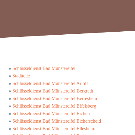
Schlüsseldienst Bad Münstereifel
Stadtteile
Schlüsseldienst Bad Münstereifel Arloff
Schlüsseldienst Bad Münstereifel Bergrath
Schlüsseldienst Bad Münstereifel Berresheim
Schlüsseldienst Bad Münstereifel Effelsberg
Schlüsseldienst Bad Münstereifel Eichen
Schlüsseldienst Bad Münstereifel Eicherscheid
Schlüsseldienst Bad Münstereifel Ellesheim