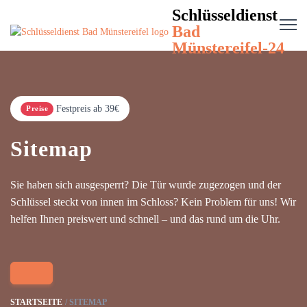
Schlüsseldienst
Bad
Münstereifel-24
Festpreis ab 39€
Preise
Sitemap
Sie haben sich ausgesperrt? Die Tür wurde zugezogen und der
Schlüssel steckt von innen im Schloss? Kein Problem für uns! Wir
helfen Ihnen preiswert und schnell – und das rund um die Uhr.
STARTSEITE
SITEMAP